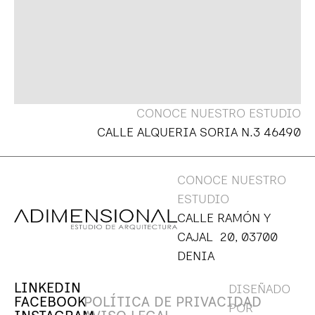
CONOCE NUESTRO ESTUDIO
CALLE ALQUERIA SORIA N.3 46490
CONOCE NUESTRO
ESTUDIO
CALLE RAMÓN Y
CAJAL 20, 03700
DENIA
LINKEDIN
DISEÑADO
FACEBOOK
POLÍTICA DE PRIVACIDAD
POR